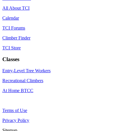
All About TCI
Calendar
TCI Forums
Climber Finder
TCI Store
Classes
Entry-Level Tree Workers
Recreational Climbers
At Home BTCC
Terms of Use
Privacy Policy
Sitemap