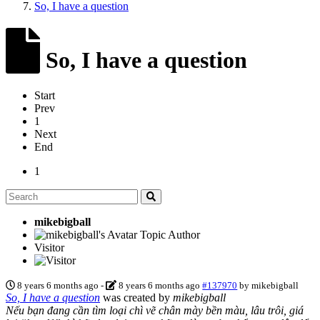
So, I have a question
So, I have a question
Start
Prev
1
Next
End
1
mikebigball
Topic Author
Visitor
8 years 6 months ago
-
8 years 6 months ago
#137970
by
mikebigball
So, I have a question
was created by
mikebigball
Nếu bạn đang cần tìm loại chì vẽ chân mày bền màu, lâu trôi, giá